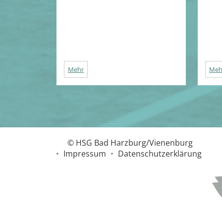
Mehr
Meh
© HSG Bad Harzburg/Vienenburg
•
Impressum
•
Datenschutzerklärung