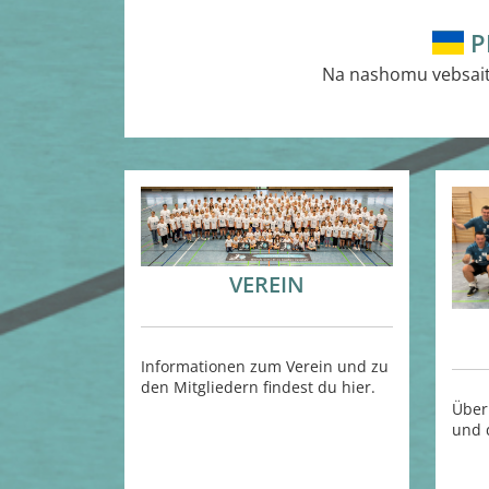
P
Na nashomu vebsaiti
VEREIN
Informationen zum Verein und zu
den Mitgliedern findest du hier.
Über
und 