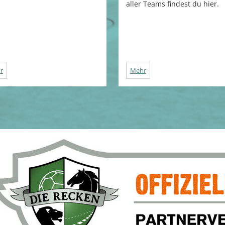
aller Teams findest du hier.
r
Mehr