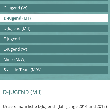
C-Jugend (W)
D-Jugend (M I)
D-Jugend (M II)
E-Jugend
E-Jugend (W)
Minis (M/W)
5-a-side-Team (M/W)
D-JUGEND (M I)
Unsere männliche D-Jugend I (Jahrgänge 2014 und 2015)