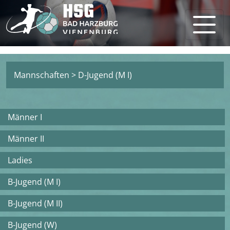
Mannschaften
>
D-Jugend (M I)
Männer I
Männer II
Ladies
B-Jugend (M I)
B-Jugend (M II)
B-Jugend (W)