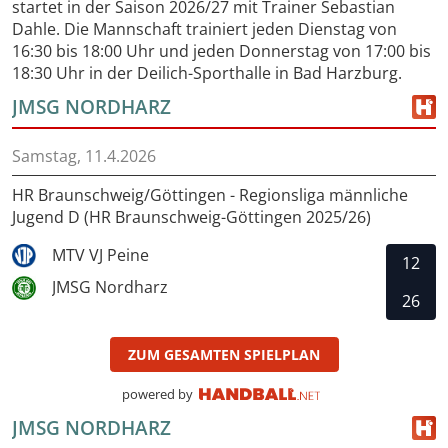
startet in der Saison 2026/27 mit Trainer Sebastian
Dahle. Die Mannschaft trainiert jeden Dienstag von
16:30 bis 18:00 Uhr und jeden Donnerstag von 17:00 bis
18:30 Uhr in der Deilich-Sporthalle in Bad Harzburg.
JMSG NORDHARZ
Samstag, 11.4.2026
HR Braunschweig/Göttingen - Regionsliga männliche
Jugend D (HR Braunschweig-Göttingen 2025/26)
MTV VJ Peine
12
JMSG Nordharz
26
ZUM GESAMTEN SPIELPLAN
powered by
JMSG NORDHARZ