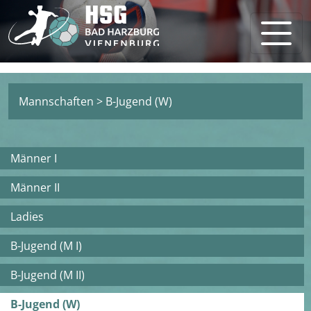
Mannschaften
>
B-Jugend (W)
Männer I
Männer II
Ladies
B-Jugend (M I)
B-Jugend (M II)
B-Jugend (W)