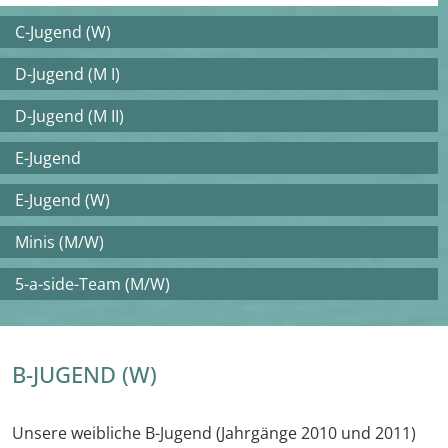
C-Jugend (W)
D-Jugend (M I)
D-Jugend (M II)
E-Jugend
E-Jugend (W)
Minis (M/W)
5-a-side-Team (M/W)
B-JUGEND (W)
Unsere weibliche B-Jugend (Jahrgänge 2010 und 2011)