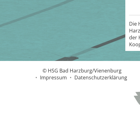
Die 
Harz
der 
Koop
© HSG Bad Harzburg/Vienenburg
•
Impressum
•
Datenschutzerklärung