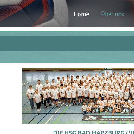
Home
Über uns
DIE HSG BAD HARZBURG / 