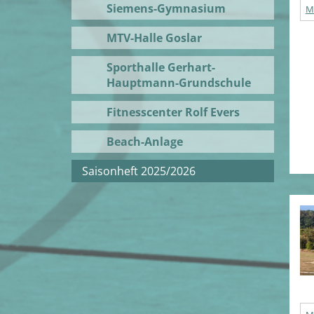
Siemens-Gymnasium
M
MTV-Halle Goslar
Sporthalle Gerhart-
Hauptmann-Grundschule
Fitnesscenter Rolf Evers
Beach-Anlage
Saisonheft 2025/2026