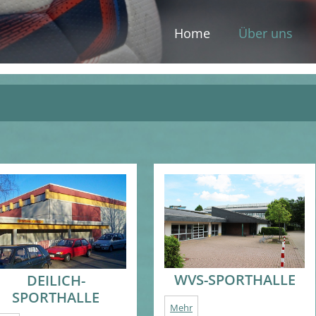
Home
Über uns
WVS-SPORTHALLE
DEILICH-
SPORTHALLE
Mehr