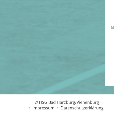
M
© HSG Bad Harzburg/Vienenburg
•
Impressum
•
Datenschutzerklärung