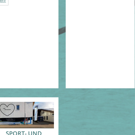
ehr
SPORT- UND