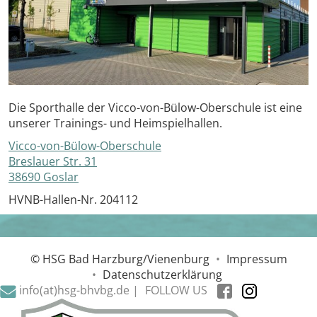
Die Sporthalle der Vicco-von-Bülow-Oberschule ist eine
unserer Trainings- und Heimspielhallen.
Vicco-von-Bülow-Oberschule
Breslauer Str. 31
38690 Goslar
HVNB-Hallen-Nr. 204112
© HSG Bad Harzburg/Vienenburg
•
Impressum
•
Datenschutzerklärung
info(at)hsg-bhvbg.de |
FOLLOW US