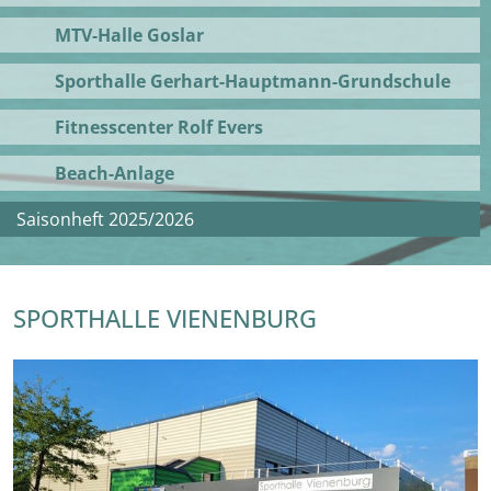
MTV-Halle Goslar
Sporthalle Gerhart-Hauptmann-Grundschule
Fitnesscenter Rolf Evers
Beach-Anlage
Saisonheft 2025/2026
SPORTHALLE VIENENBURG