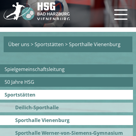
Über uns
>
Sportstätten
>
Sporthalle Vienenburg
Spielgemeinschaftsleitung
50 Jahre HSG
Sportstätten
Deilich-Sporthalle
Sporthalle Vienenburg
Sporthalle Werner-von-Siemens-Gymnasium